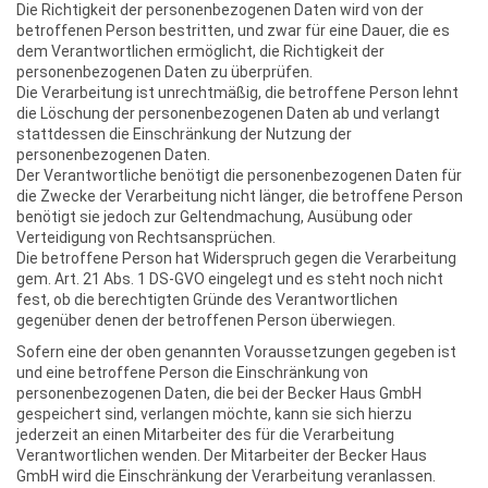
Die Richtigkeit der personenbezogenen Daten wird von der
betroffenen Person bestritten, und zwar für eine Dauer, die es
dem Verantwortlichen ermöglicht, die Richtigkeit der
personenbezogenen Daten zu überprüfen.
Die Verarbeitung ist unrechtmäßig, die betroffene Person lehnt
die Löschung der personenbezogenen Daten ab und verlangt
stattdessen die Einschränkung der Nutzung der
personenbezogenen Daten.
Der Verantwortliche benötigt die personenbezogenen Daten für
die Zwecke der Verarbeitung nicht länger, die betroffene Person
benötigt sie jedoch zur Geltendmachung, Ausübung oder
Verteidigung von Rechtsansprüchen.
Die betroffene Person hat Widerspruch gegen die Verarbeitung
gem. Art. 21 Abs. 1 DS-GVO eingelegt und es steht noch nicht
fest, ob die berechtigten Gründe des Verantwortlichen
gegenüber denen der betroffenen Person überwiegen.
Sofern eine der oben genannten Voraussetzungen gegeben ist
und eine betroffene Person die Einschränkung von
personenbezogenen Daten, die bei der Becker Haus GmbH
gespeichert sind, verlangen möchte, kann sie sich hierzu
jederzeit an einen Mitarbeiter des für die Verarbeitung
Verantwortlichen wenden. Der Mitarbeiter der Becker Haus
GmbH wird die Einschränkung der Verarbeitung veranlassen.