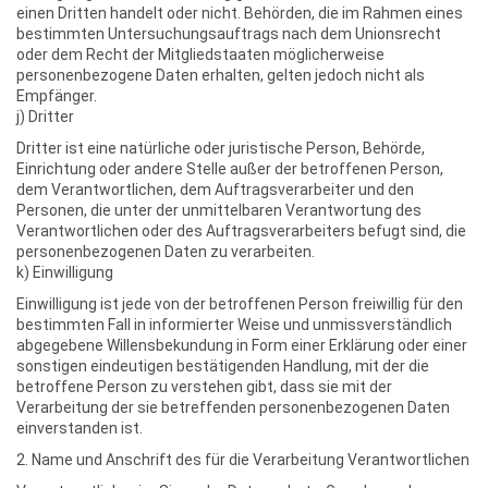
einen Dritten handelt oder nicht. Behörden, die im Rahmen eines
bestimmten Untersuchungsauftrags nach dem Unionsrecht
oder dem Recht der Mitgliedstaaten möglicherweise
personenbezogene Daten erhalten, gelten jedoch nicht als
Empfänger.
j) Dritter
Dritter ist eine natürliche oder juristische Person, Behörde,
Einrichtung oder andere Stelle außer der betroffenen Person,
dem Verantwortlichen, dem Auftragsverarbeiter und den
Personen, die unter der unmittelbaren Verantwortung des
Verantwortlichen oder des Auftragsverarbeiters befugt sind, die
personenbezogenen Daten zu verarbeiten.
k) Einwilligung
Einwilligung ist jede von der betroffenen Person freiwillig für den
bestimmten Fall in informierter Weise und unmissverständlich
abgegebene Willensbekundung in Form einer Erklärung oder einer
sonstigen eindeutigen bestätigenden Handlung, mit der die
betroffene Person zu verstehen gibt, dass sie mit der
Verarbeitung der sie betreffenden personenbezogenen Daten
einverstanden ist.
2. Name und Anschrift des für die Verarbeitung Verantwortlichen