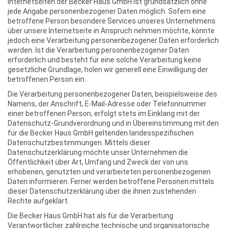
Internetseiten der Becker Haus GmbH ist grundsätzlich ohne
jede Angabe personenbezogener Daten möglich. Sofern eine
betroffene Person besondere Services unseres Unternehmens
über unsere Internetseite in Anspruch nehmen möchte, könnte
jedoch eine Verarbeitung personenbezogener Daten erforderlich
werden. Ist die Verarbeitung personenbezogener Daten
erforderlich und besteht für eine solche Verarbeitung keine
gesetzliche Grundlage, holen wir generell eine Einwilligung der
betroffenen Person ein.
Die Verarbeitung personenbezogener Daten, beispielsweise des
Namens, der Anschrift, E-Mail-Adresse oder Telefonnummer
einer betroffenen Person, erfolgt stets im Einklang mit der
Datenschutz-Grundverordnung und in Übereinstimmung mit den
für die Becker Haus GmbH geltenden landesspezifischen
Datenschutzbestimmungen. Mittels dieser
Datenschutzerklärung möchte unser Unternehmen die
Öffentlichkeit über Art, Umfang und Zweck der von uns
erhobenen, genutzten und verarbeiteten personenbezogenen
Daten informieren. Ferner werden betroffene Personen mittels
dieser Datenschutzerklärung über die ihnen zustehenden
Rechte aufgeklärt.
Die Becker Haus GmbH hat als für die Verarbeitung
Verantwortlicher zahlreiche technische und organisatorische