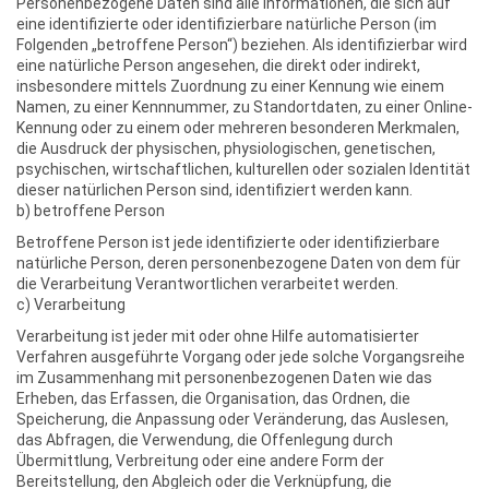
Personenbezogene Daten sind alle Informationen, die sich auf
eine identifizierte oder identifizierbare natürliche Person (im
Folgenden „betroffene Person“) beziehen. Als identifizierbar wird
eine natürliche Person angesehen, die direkt oder indirekt,
insbesondere mittels Zuordnung zu einer Kennung wie einem
Namen, zu einer Kennnummer, zu Standortdaten, zu einer Online-
Kennung oder zu einem oder mehreren besonderen Merkmalen,
die Ausdruck der physischen, physiologischen, genetischen,
psychischen, wirtschaftlichen, kulturellen oder sozialen Identität
dieser natürlichen Person sind, identifiziert werden kann.
b) betroffene Person
Betroffene Person ist jede identifizierte oder identifizierbare
natürliche Person, deren personenbezogene Daten von dem für
die Verarbeitung Verantwortlichen verarbeitet werden.
c) Verarbeitung
Verarbeitung ist jeder mit oder ohne Hilfe automatisierter
Verfahren ausgeführte Vorgang oder jede solche Vorgangsreihe
im Zusammenhang mit personenbezogenen Daten wie das
Erheben, das Erfassen, die Organisation, das Ordnen, die
Speicherung, die Anpassung oder Veränderung, das Auslesen,
das Abfragen, die Verwendung, die Offenlegung durch
Übermittlung, Verbreitung oder eine andere Form der
Bereitstellung, den Abgleich oder die Verknüpfung, die