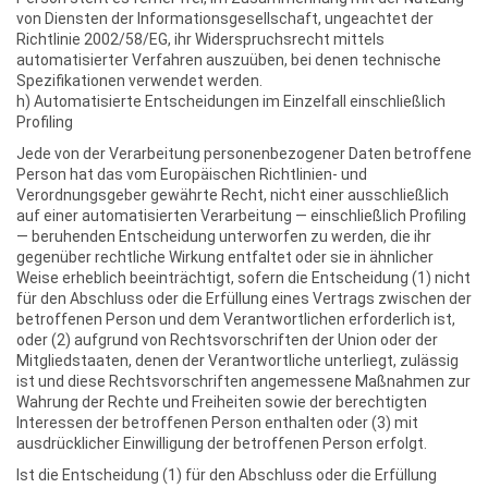
von Diensten der Informationsgesellschaft, ungeachtet der
Richtlinie 2002/58/EG, ihr Widerspruchsrecht mittels
automatisierter Verfahren auszuüben, bei denen technische
Spezifikationen verwendet werden.
h) Automatisierte Entscheidungen im Einzelfall einschließlich
Profiling
Jede von der Verarbeitung personenbezogener Daten betroffene
Person hat das vom Europäischen Richtlinien- und
Verordnungsgeber gewährte Recht, nicht einer ausschließlich
auf einer automatisierten Verarbeitung — einschließlich Profiling
— beruhenden Entscheidung unterworfen zu werden, die ihr
gegenüber rechtliche Wirkung entfaltet oder sie in ähnlicher
Weise erheblich beeinträchtigt, sofern die Entscheidung (1) nicht
für den Abschluss oder die Erfüllung eines Vertrags zwischen der
betroffenen Person und dem Verantwortlichen erforderlich ist,
oder (2) aufgrund von Rechtsvorschriften der Union oder der
Mitgliedstaaten, denen der Verantwortliche unterliegt, zulässig
ist und diese Rechtsvorschriften angemessene Maßnahmen zur
Wahrung der Rechte und Freiheiten sowie der berechtigten
Interessen der betroffenen Person enthalten oder (3) mit
ausdrücklicher Einwilligung der betroffenen Person erfolgt.
Ist die Entscheidung (1) für den Abschluss oder die Erfüllung