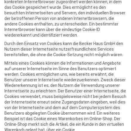
konkreten Internetbrowser zugeordnet werden können, in dem
das Cookie gespeichert wurde. Dies ermöglicht es den
besuchten Internetseiten und Servern, den individuellen Browser
der betroffenen Person von anderen Internetbrowsern, die
andere Cookies enthalten, zu unterscheiden. Ein bestimmter
Internetbrowser kann über die eindeutige Cookie-ID
wiedererkannt und identifiziert werden.
Durch den Einsatz von Cookies kann die Becker Haus GmbH den
Nutzern dieser Internetseite nutzerfreundlichere Services
bereitstellen, die ohne die Cookie-Setzung nicht möglich wären.
Mittels eines Cookies können die Informationen und Angebote
auf unserer Internetseite im Sinne des Benutzers optimiert
werden. Cookies ermöglichen uns, wie bereits erwähnt, die
Benutzer unserer Internetseite wiederzuerkennen. Zweck dieser
Wiedererkennung ist es, den Nutzern die Verwendung unserer
Internetseite zu erleichtern. Der Benutzer einer Internetseite, die
Cookies verwendet, muss beispielsweise nicht bei jedem Besuch
der Internetseite erneut seine Zugangsdaten eingeben, weil dies
von der Internetseite und dem auf dem Computersystem des
Benutzers abgelegten Cookie übernommen wird. Ein weiteres
Beispiel ist das Cookie eines Warenkorbes im Online-Shop. Der
Online-Shop merkt sich die Artikel, die ein Kunde in den virtuellen
Warenkorb gelegt hat, über ein Cookie.