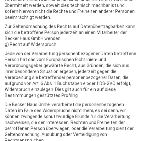
übermittelt werden, soweit dies technisch machbar ist und
sofern hiervon nicht die Rechte und Freiheiten anderer Personen
beeinträchtigt werden.
Zur Geltendmachung des Rechts auf Datenübertragbarkeit kann
sich die betroffene Person jederzeit an einen Mitarbeiter der
Becker Haus GmbH wenden.
g) Recht auf Widerspruch
Jede von der Verarbeitung personenbezogener Daten betroffene
Person hat das vom Europäischen Richtlinien- und
Verordnungsgeber gewährte Recht, aus Gründen, die sich aus
ihrer besonderen Situation ergeben, jederzeit gegen die
Verarbeitung sie betreffender personenbezogener Daten, die
aufgrund von Art. 6 Abs. 1 Buchstaben e oder f DS-GVO erfolgt,
Widerspruch einzulegen. Dies gilt auch für ein auf diese
Bestimmungen gestütztes Profiling.
Die Becker Haus GmbH verarbeitet die personenbezogenen
Daten im Falle des Widerspruchs nicht mehr, es sei denn, wir
können zwingende schutzwürdige Gründe für die Verarbeitung
nachweisen, die den Interessen, Rechten und Freiheiten der
betroffenen Person überwiegen, oder die Verarbeitung dient der
Geltendmachung, Ausübung oder Verteidigung von
Rechtsansprüchen.