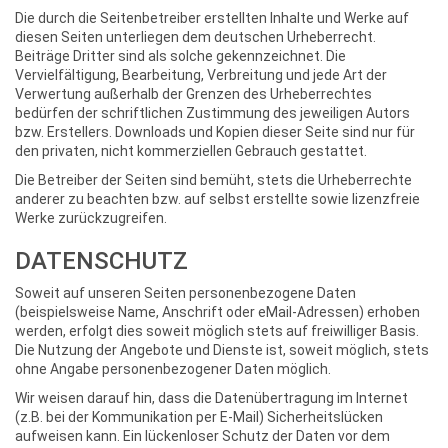
Die durch die Seitenbetreiber erstellten Inhalte und Werke auf
diesen Seiten unterliegen dem deutschen Urheberrecht.
Beiträge Dritter sind als solche gekennzeichnet. Die
Vervielfältigung, Bearbeitung, Verbreitung und jede Art der
Verwertung außerhalb der Grenzen des Urheberrechtes
bedürfen der schriftlichen Zustimmung des jeweiligen Autors
bzw. Erstellers. Downloads und Kopien dieser Seite sind nur für
den privaten, nicht kommerziellen Gebrauch gestattet.
Die Betreiber der Seiten sind bemüht, stets die Urheberrechte
anderer zu beachten bzw. auf selbst erstellte sowie lizenzfreie
Werke zurückzugreifen.
DATENSCHUTZ
Soweit auf unseren Seiten personenbezogene Daten
(beispielsweise Name, Anschrift oder eMail-Adressen) erhoben
werden, erfolgt dies soweit möglich stets auf freiwilliger Basis.
Die Nutzung der Angebote und Dienste ist, soweit möglich, stets
ohne Angabe personenbezogener Daten möglich.
Wir weisen darauf hin, dass die Datenübertragung im Internet
(z.B. bei der Kommunikation per E-Mail) Sicherheitslücken
aufweisen kann. Ein lückenloser Schutz der Daten vor dem