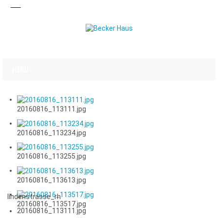
20160816_113111.jpg
20160816_113234.jpg
20160816_113255.jpg
20160816_113613.jpg
lindenstrasse_rh
20160816_113517.jpg
20160816_113111.jpg