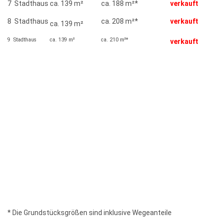
7 Stadthaus
ca. 139 m²
ca. 188 m²*
verkauft
8 Stadthaus
ca. 208 m²*
verkauft
ca. 139 m²
9 Stadthaus
ca. 139 m²
ca. 210 m²*
verkauft
* Die Grundstücksgrößen sind inklusive Wegeanteile