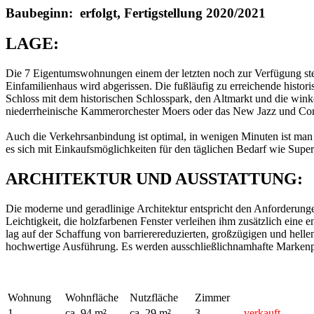
Baubeginn: erfolgt, Fertigstellung 2020/2021
LAGE:
Die 7 Eigentumswohnungen einem der letzten noch zur Verfügung ste
Einfamilienhaus wird abgerissen. Die fußläufig zu erreichende histor
Schloss mit dem historischen Schlosspark, den Altmarkt und die wink
niederrheinische Kammerorchester Moers oder das New Jazz und Comed
Auch die Verkehrsanbindung ist optimal, in wenigen Minuten ist man 
es sich mit Einkaufsmöglichkeiten für den täglichen Bedarf wie Supe
ARCHITEKTUR UND AUSSTATTUNG:
Die moderne und geradlinige Architektur entspricht den Anforderun
Leichtigkeit, die holzfarbenen Fenster verleihen ihm zusätzlich ein
lag auf der Schaffung von barrierereduzierten, großzügigen und hel
hochwertige Ausführung. Es werden ausschließlichnamhafte Markenp
Wohnung
Wohnfläche
Nutzfläche
Zimmer
1
ca. 94 m²
ca. 29 m²
3
verkauft